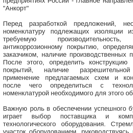
предприятиях России - главное направл
"Анкорт"
Перед разработкой предложений, нео
номенклатуру подлежащих изоляции из
требуемую производительност
антикоррозионному покрытию, определ
заказчиком, наличие производственных 
После этого, определить конструкцию
покрытий, наличие разрешительно
применение предлагаемых схем и кон
после чего определиться с технол
номенклатурой необходимого для этого о
Важную роль в обеспечении успешного б
играет выбор поставщика и компл
технологического оборудования. Стрем
участок оборудованием, руководствуясь