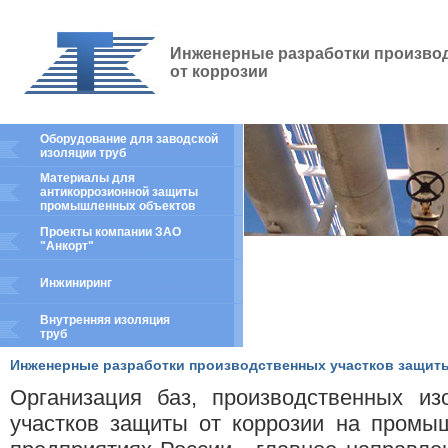
Инженерные разработки произво
от коррозии
Оборудование для заводской
изоляции труб
Материалы для
антикоррозионной защиты
промышленных объектов
Проекты компании ЗАО
"Анкорт"
Инжиниринг
Внутренняя изоляция
труб
Инженерные разработки производственных участков защиты
Организация баз, производственных из
участков защиты от коррозии на промы