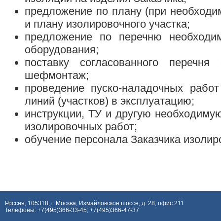
предложение по плану (при необходим
и плану изолировочного участка;
предложение по перечню необходим
оборудования;
поставку согласованного перечня
шефмонтаж;
проведение пуско-наладочных рабо
линий (участков) в эксплуатацию;
инструкции, ТУ и другую необходиму
изолировочных работ;
обучение персонала Заказчика изоли
Россия, 105318, г. Москва, Измайловское шоссе, д. 28, офис 211
Телефоны: +7(495)366-33-45; +7(495)366-47-37